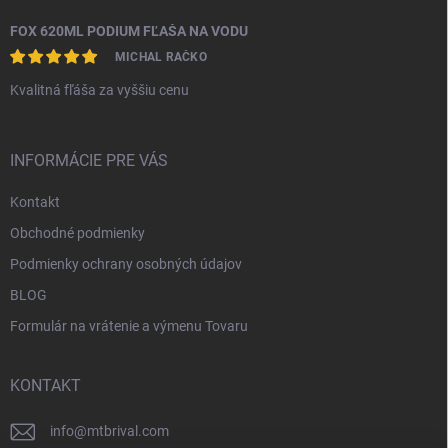
FOX 620ML PODIUM FĽAŠA NA VODU
MICHAL RAČKO
Kvalitná fľáša za vyššiu cenu
INFORMÁCIE PRE VÁS
Kontakt
Obchodné podmienky
Podmienky ochrany osobných údajov
BLOG
Formulár na vrátenie a výmenu Tovaru
KONTAKT
info
@
mtbrival.com