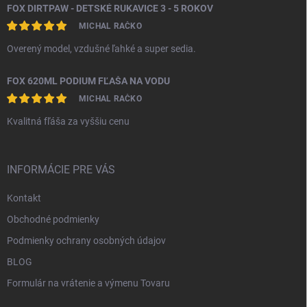
FOX DIRTPAW - DETSKÉ RUKAVICE 3 - 5 ROKOV
MICHAL RAČKO
Overený model, vzdušné ľahké a super sedia.
FOX 620ML PODIUM FĽAŠA NA VODU
MICHAL RAČKO
Kvalitná fľáša za vyššiu cenu
INFORMÁCIE PRE VÁS
Kontakt
Obchodné podmienky
Podmienky ochrany osobných údajov
BLOG
Formulár na vrátenie a výmenu Tovaru