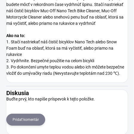
budete môcť v rekordnom čase vydrhnúť špinu. Stačí nastriekať
náš čistič bicyklov Muc-Off Nano Tech Bike Cleaner, Muc-Off
Motorcycle Cleaner alebo snehovú penu buď na oblasť, ktorá sa
má vyčistiť, alebo priamo na rukavice a vydrhnúť
Ako na to:
1. Stačí nastriekať náš čistič bicyklov Nano Tech alebo Snow
Foam buď na oblasť, ktorá sa má vyčistiť, alebo priamo na
rukavice
2. Vydrhnite. Bezpečné použitie na celom bicykli
3. Po dokončení umyte teplou vodou alebo ich môžete bezpečne
vložiť do umývačky riadu (Nevystavujte teplotám nad 230 ℃).
Diskusia
Buďte prvý, kto napíše príspevok k tejto položke.
Pridať komentár