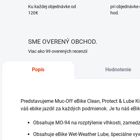
Ku každej objednávke od
pri objednávke
120€
hod.
SME OVERENÝ OBCHOD.
Viac ako 99 overených recenzií
Popis
Hodnotenie
Predstavujeme Muc-Off eBike Clean, Protect & Lube Kit
váš ebike jazdil za každých podmienok. Je tu náš eBik
Obsahuje MO-94 na rozptýlenie vlhkosti, zamedz
Obsahuje eBike Wet-Weather Lube, špeciálne vyvi