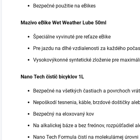
Bezpečné použitie na eBikes
Mazivo eBike Wet Weather Lube 50ml
Špeciálne vyvinuté pre reťaze eBike
Pre jazdu na dlhé vzdialenosti za každého počas
Vysokovýkonné syntetické zloženie pre maximá
Nano Tech čistič bicyklov 1L
Bezpečné na všetkých častiach a povrchoch vrát
Nepoškodí tesnenia, káble, brzdové doštičky aleb
Bezpečný na eloxovaný kov
Na alkalickej báze a bez freónov, rozpúšťadiel al
Nano Tech Formula čistí na molekulárnej úrovni