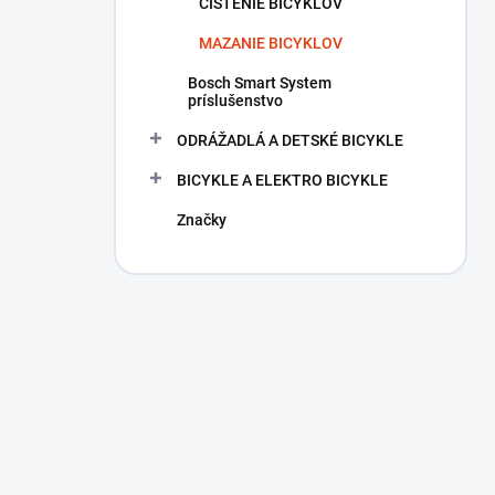
ČISTENIE BICYKLOV
MAZANIE BICYKLOV
Bosch Smart System
príslušenstvo
ODRÁŽADLÁ A DETSKÉ BICYKLE
BICYKLE A ELEKTRO BICYKLE
Značky