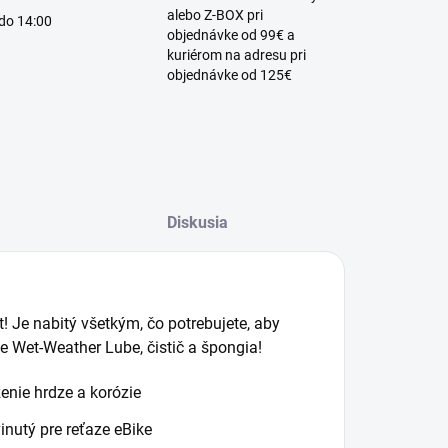
alebo Z-BOX pri
 do 14:00
objednávke od 99€ a
kuriérom na adresu pri
objednávke od 125€
Diskusia
! Je nabitý všetkým, čo potrebujete, aby
e Wet-Weather Lube, čistič a špongia!
enie hrdze a korózie
nutý pre reťaze eBike