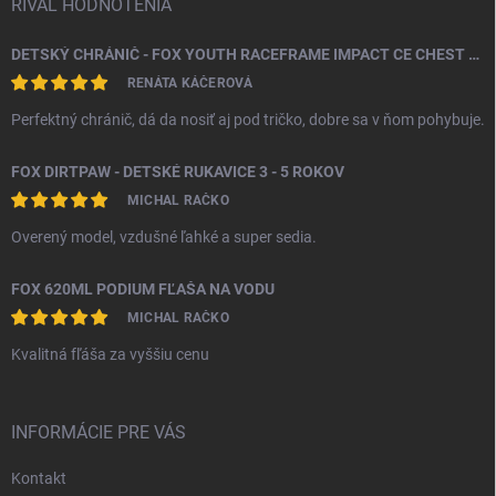
RIVAL HODNOTENIA
DETSKÝ CHRÁNIČ - FOX YOUTH RACEFRAME IMPACT CE CHEST GUARD
RENÁTA KÁČEROVÁ
Perfektný chránič, dá da nosiť aj pod tričko, dobre sa v ňom pohybuje.
FOX DIRTPAW - DETSKÉ RUKAVICE 3 - 5 ROKOV
MICHAL RAČKO
Overený model, vzdušné ľahké a super sedia.
FOX 620ML PODIUM FĽAŠA NA VODU
MICHAL RAČKO
Kvalitná fľáša za vyššiu cenu
INFORMÁCIE PRE VÁS
Kontakt