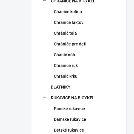
CHRÁNIČE NA BICYKEL
Chániče kolien
Chrániče lakťov
Chránič tela
Chrániče pre deti
Chánič nôh
Chrániče rúk
Chránič krku
BLATNÍKY
RUKAVICE NA BICYKEL
Pánske rukavice
Dámske rukavice
Detské rukavice