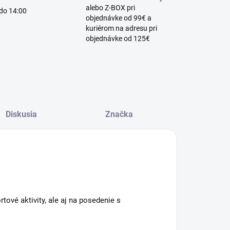
alebo Z-BOX pri
 do 14:00
objednávke od 99€ a
kuriérom na adresu pri
objednávke od 125€
Diskusia
Značka
tové aktivity, ale aj na posedenie s