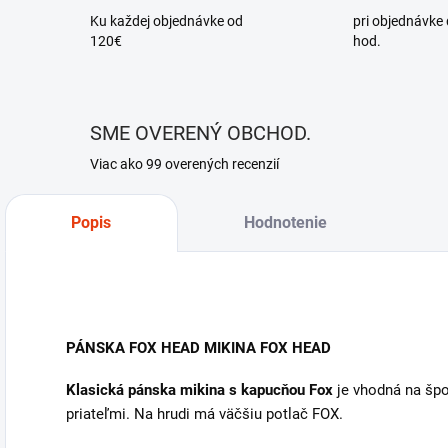
Ku každej objednávke od
pri objednávke
120€
hod.
SME OVERENÝ OBCHOD.
Viac ako 99 overených recenzií
Popis
Hodnotenie
PÁNSKA FOX HEAD MIKINA FOX HEAD
Klasická pánska mikina s kapucňou Fox
je vhodná na špor
priateľmi. Na hrudi má väčšiu potlač FOX.