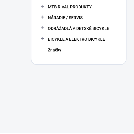
MTB RIVAL PRODUKTY
NÁRADIE / SERVIS
ODRÁŽADLÁ A DETSKÉ BICYKLE
BICYKLE A ELEKTRO BICYKLE
Značky