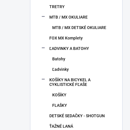
TRETRY
MTB / MX OKULIARE
MTB / MX DETSKÉ OKULIARE
FOX MX Komplety
ĽADVINKY A BATOHY
Batohy
Ľadvinky
KOŠÍKY NA BICYKEL A
CYKLISTICKÉ FĽAŠE
KOŠÍKY
FLAŠKY
DETSKÉ SEDAČKY - SHOTGUN
ŤAŽNÉ LANÁ