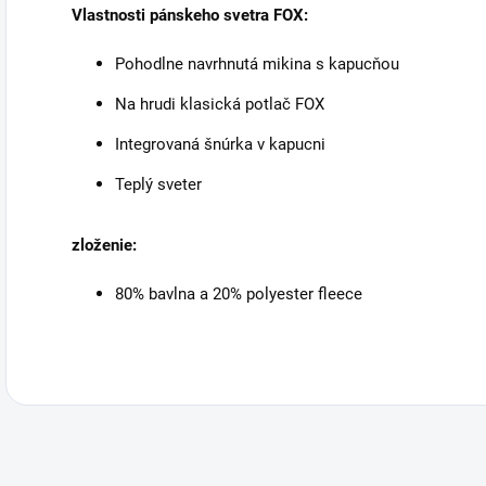
Vlastnosti pánskeho svetra FOX:
Pohodlne navrhnutá mikina s kapucňou
Na hrudi klasická potlač FOX
Integrovaná šnúrka v kapucni
Teplý sveter
zloženie:
80% bavlna a 20% polyester fleece