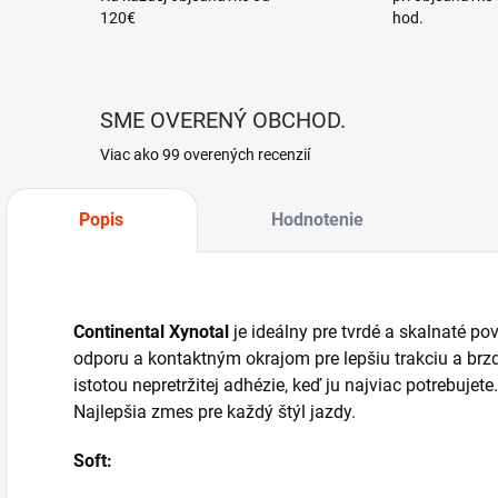
120€
hod.
SME OVERENÝ OBCHOD.
Viac ako 99 overených recenzií
Popis
Hodnotenie
Continental Xynotal
je ideálny pre tvrdé a skalnaté 
odporu a kontaktným okrajom pre lepšiu trakciu a brzd
istotou nepretržitej adhézie, keď ju najviac potrebujete.
Najlepšia zmes pre každý štýl jazdy.
Soft: