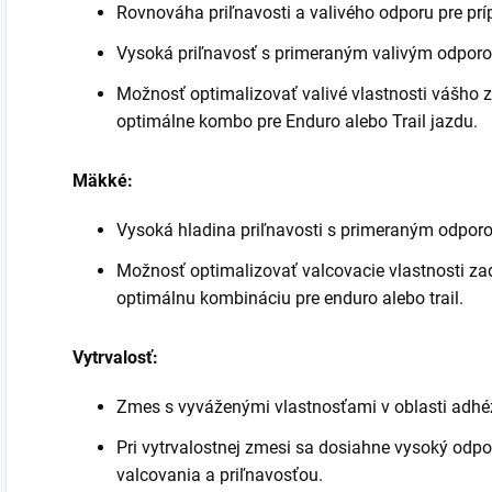
Rovnováha priľnavosti a valivého odporu pre prí
Vysoká priľnavosť s primeraným valivým odpor
Možnosť optimalizovať valivé vlastnosti vášho 
optimálne kombo pre Enduro alebo Trail jazdu.
Mäkké:
Vysoká hladina priľnavosti s primeraným odpor
Možnosť optimalizovať valcovacie vlastnosti za
optimálnu kombináciu pre enduro alebo trail.
Vytrvalosť:
Zmes s vyváženými vlastnosťami v oblasti adhézi
Pri vytrvalostnej zmesi sa dosiahne vysoký odp
valcovania a priľnavosťou.