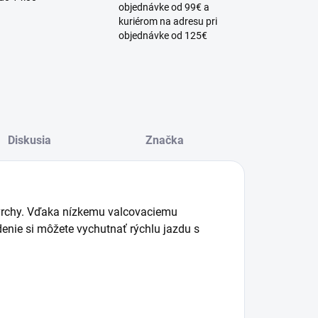
objednávke od 99€ a
kuriérom na adresu pri
objednávke od 125€
Diskusia
Značka
povrchy. Vďaka nízkemu valcovaciemu
enie si môžete vychutnať rýchlu jazdu s