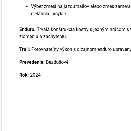
Výber zmesi na jazdu trailov alebo zmes zamera
elektrické bicykle.
Enduro:
Trvalá konštrukcia kostry s jedným hráčom s 
zlomeniu a zachyteniu.
Trail:
Porovnateľný výkon s dizajnom enduro upravený n
Prevedenie:
Bezdušové
Rok:
2024