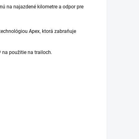
nú na najazdené kilometre a odpor pre
technológiou Apex, ktorá zabraňuje
a použitie na trailoch.