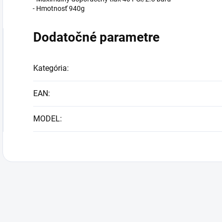
- Hmotnosť 940g
Dodatočné parametre
Kategória
:
EAN
:
MODEL
: