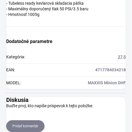
- Tubeless ready kevlarová skladacia pätka
- Maximálny doporučený tlak 50 PSI/3.5 baru
- Hmotnosť 1005g
Dodatočné parametre
Kategória
:
27,5
EAN
:
4717784034218
MODEL
:
MAXXIS Minion DHF
Diskusia
Buďte prvý, kto napíše príspevok k tejto položke.
Pridať komentár