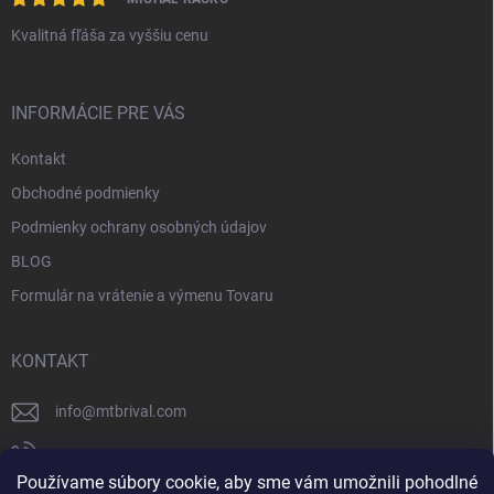
Kvalitná fľáša za vyššiu cenu
INFORMÁCIE PRE VÁS
Kontakt
Obchodné podmienky
Podmienky ochrany osobných údajov
BLOG
Formulár na vrátenie a výmenu Tovaru
KONTAKT
info
@
mtbrival.com
+421 948 877 898
Používame súbory cookie, aby sme vám umožnili pohodlné