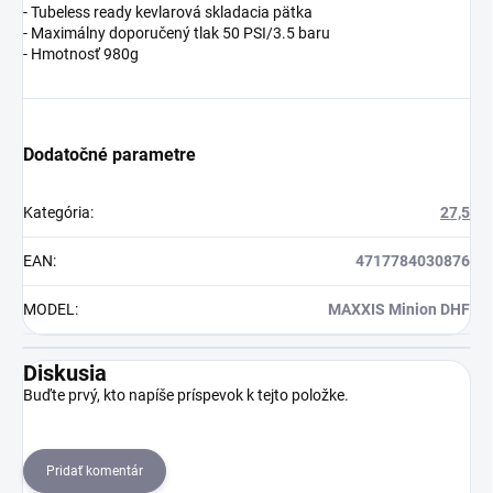
- Tubeless ready kevlarová skladacia pätka
- Maximálny doporučený tlak 50 PSI/3.5 baru
- Hmotnosť 980g
Dodatočné parametre
Kategória
:
27,5
EAN
:
4717784030876
MODEL
:
MAXXIS Minion DHF
Diskusia
Buďte prvý, kto napíše príspevok k tejto položke.
Pridať komentár