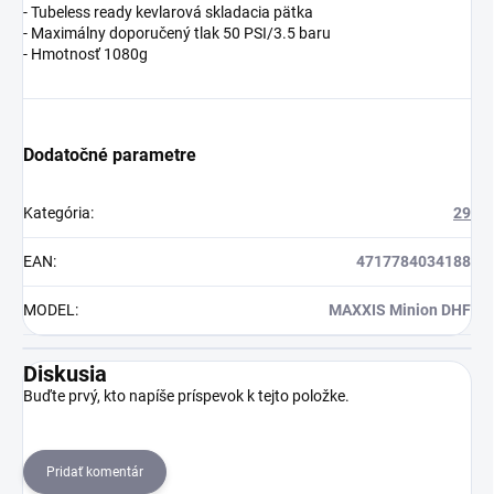
- Tubeless ready kevlarová skladacia pätka
- Maximálny doporučený tlak 50 PSI/3.5 baru
- Hmotnosť 1080g
Dodatočné parametre
Kategória
:
29
EAN
:
4717784034188
MODEL
:
MAXXIS Minion DHF
Diskusia
Buďte prvý, kto napíše príspevok k tejto položke.
Pridať komentár