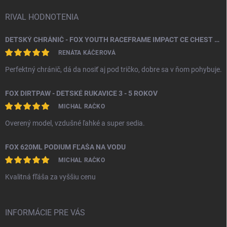
RIVAL HODNOTENIA
DETSKÝ CHRÁNIČ - FOX YOUTH RACEFRAME IMPACT CE CHEST GUARD
RENÁTA KÁČEROVÁ
Perfektný chránič, dá da nosiť aj pod tričko, dobre sa v ňom pohybuje.
FOX DIRTPAW - DETSKÉ RUKAVICE 3 - 5 ROKOV
MICHAL RAČKO
Overený model, vzdušné ľahké a super sedia.
FOX 620ML PODIUM FĽAŠA NA VODU
MICHAL RAČKO
Kvalitná fľáša za vyššiu cenu
INFORMÁCIE PRE VÁS