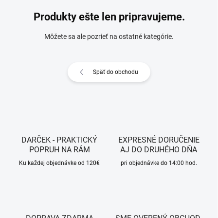
Produkty ešte len pripravujeme.
Môžete sa ale pozrieť na ostatné kategórie.
Späť do obchodu
DARČEK - PRAKTICKÝ
EXPRESNÉ DORUČENIE
POPRUH NA RÁM
AJ DO DRUHÉHO DŇA
Ku každej objednávke od 120€
pri objednávke do 14:00 hod.