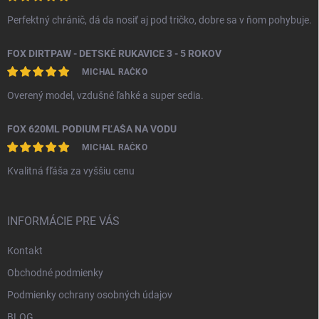
Perfektný chránič, dá da nosiť aj pod tričko, dobre sa v ňom pohybuje.
FOX DIRTPAW - DETSKÉ RUKAVICE 3 - 5 ROKOV
MICHAL RAČKO
Overený model, vzdušné ľahké a super sedia.
FOX 620ML PODIUM FĽAŠA NA VODU
MICHAL RAČKO
Kvalitná fľáša za vyššiu cenu
INFORMÁCIE PRE VÁS
Kontakt
Obchodné podmienky
Podmienky ochrany osobných údajov
BLOG