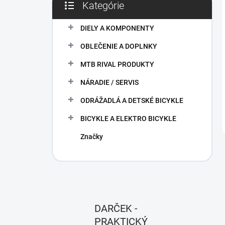
Kategórie
Preskočiť
kategórie
DIELY A KOMPONENTY
OBLEČENIE A DOPLNKY
MTB RIVAL PRODUKTY
NÁRADIE / SERVIS
ODRÁŽADLÁ A DETSKÉ BICYKLE
BICYKLE A ELEKTRO BICYKLE
Značky
DARČEK -
PRAKTICKÝ