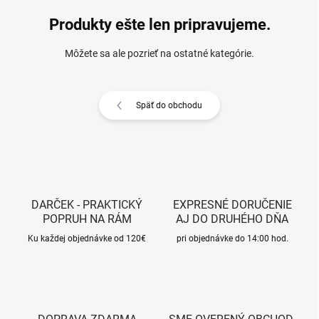
Produkty ešte len pripravujeme.
Môžete sa ale pozrieť na ostatné kategórie.
Späť do obchodu
DARČEK - PRAKTICKÝ
EXPRESNÉ DORUČENIE
POPRUH NA RÁM
AJ DO DRUHÉHO DŇA
Ku každej objednávke od 120€
pri objednávke do 14:00 hod.