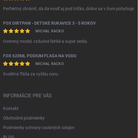
Perfektný chránič, dá da nosiť aj pod tričko, dobre sa v ňom pohybuje.
FOX DIRTPAW - DETSKÉ RUKAVICE 3 - 5 ROKOV
MICHAL RAČKO
Overený model, vzdušné ľahké a super sedia.
FOX 620ML PODIUM FĽAŠA NA VODU
MICHAL RAČKO
Kvalitná fľáša za vyššiu cenu
INFORMÁCIE PRE VÁS
Kontakt
Obchodné podmienky
Podmienky ochrany osobných údajov
BLOG