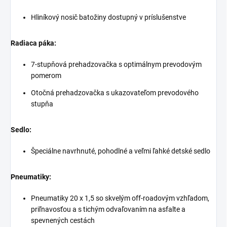
Hliníkový nosič batožiny dostupný v príslušenstve
Radiaca páka:
7-stupňová prehadzovačka s optimálnym prevodovým
pomerom
Otočná prehadzovačka s ukazovateľom prevodového
stupňa
Sedlo:
Špeciálne navrhnuté, pohodlné a veľmi ľahké detské sedlo
Pneumatiky:
Pneumatiky 20 x 1,5 so skvelým off-roadovým vzhľadom,
priľnavosťou a s tichým odvaľovaním na asfalte a
spevnených cestách