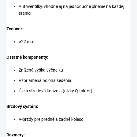
Autoventilky, vhodné aj na jednoduché plnenie na každej
stanici
Zvonček:
⌀22 mm
Ostatné komponenty:
Znížená výška výčnelku
Vzpriamená poloha sedenia
Úzka stredová konzola (nízky Q-faktor)
Brzdový systém:
V-brzdy pre predné a zadné koleso
Rozmery: