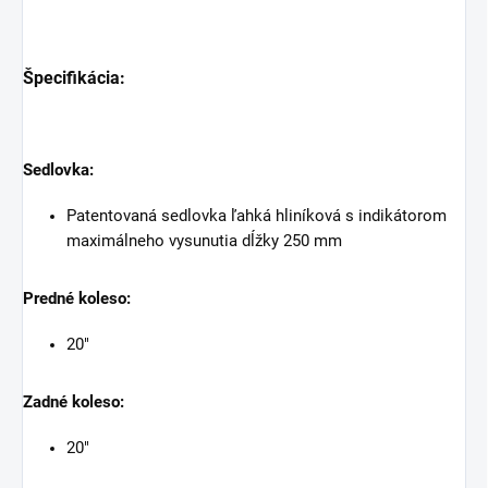
Špecifikácia:
Sedlovka:
Patentovaná sedlovka ľahká hliníková s indikátorom
maximálneho vysunutia dĺžky 250 mm
Predné koleso:
20"
Zadné koleso:
20"