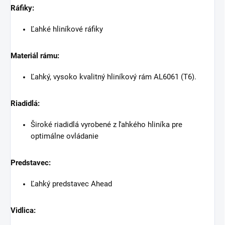
Ráfiky:
Ľahké hliníkové ráfiky
Materiál rámu:
Ľahký, vysoko kvalitný hliníkový rám AL6061 (T6).
Riadidlá:
Široké riadidlá vyrobené z ľahkého hliníka pre
optimálne ovládanie
Predstavec:
Ľahký predstavec Ahead
Vidlica: