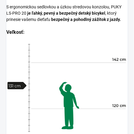
S ergonomickou sedlovkou a úzkou stredovou konzolou, PUKY
LS-PRO 20
je ľahký, pevný a bezpečný detský bicykel
, ktorý
prinesie vašemu dieťaťu
bezpečný a pohodlný zážitok z jazdy.
Veľkosť: