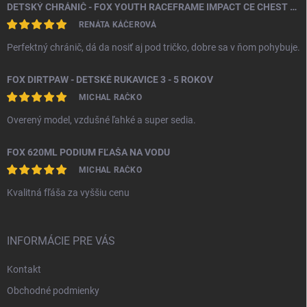
DETSKÝ CHRÁNIČ - FOX YOUTH RACEFRAME IMPACT CE CHEST GUARD
RENÁTA KÁČEROVÁ
Perfektný chránič, dá da nosiť aj pod tričko, dobre sa v ňom pohybuje.
FOX DIRTPAW - DETSKÉ RUKAVICE 3 - 5 ROKOV
MICHAL RAČKO
Overený model, vzdušné ľahké a super sedia.
FOX 620ML PODIUM FĽAŠA NA VODU
MICHAL RAČKO
Kvalitná fľáša za vyššiu cenu
INFORMÁCIE PRE VÁS
Kontakt
Obchodné podmienky