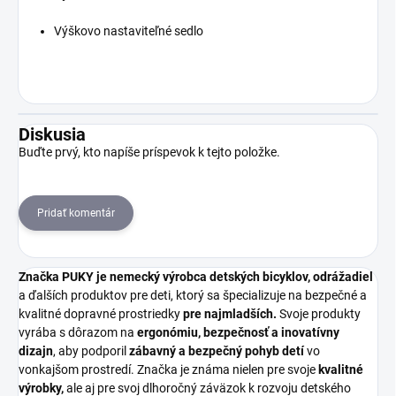
Výškovo nastaviteľné sedlo
Diskusia
Buďte prvý, kto napíše príspevok k tejto položke.
Pridať komentár
Značka PUKY je nemecký výrobca detských bicyklov, odrážadiel
a ďalších produktov pre deti, ktorý sa špecializuje na bezpečné a
kvalitné dopravné prostriedky
pre najmladších.
Svoje produkty
vyrába s dôrazom na
ergonómiu, bezpečnosť a inovatívny
dizajn
, aby podporil
zábavný a bezpečný pohyb detí
vo
vonkajšom prostredí. Značka je známa nielen pre svoje
kvalitné
výrobky,
ale aj pre svoj dlhoročný záväzok k rozvoju detského