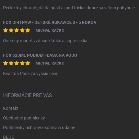
Perfektný chránič, dá da nosiť aj pod tričko, dobre sa v ňom pohybuje.
FOX DIRTPAW - DETSKÉ RUKAVICE 3 - 5 ROKOV
MICHAL RAČKO
Overený model, vzdušné ľahké a super sedia.
FOX 620ML PODIUM FĽAŠA NA VODU
MICHAL RAČKO
Kvalitná fľáša za vyššiu cenu
INFORMÁCIE PRE VÁS
Kontakt
Obchodné podmienky
Podmienky ochrany osobných údajov
BLOG