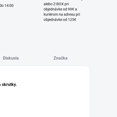
alebo Z-BOX pri
 do 14:00
objednávke od 99€ a
kuriérom na adresu pri
objednávke od 125€
Diskusia
Značka
a skrutky.