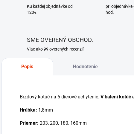
Ku každej objednávke od
pri objednávke
120€
hod.
SME OVERENÝ OBCHOD.
Viac ako 99 overených recenzií
Popis
Hodnotenie
Brzdový kotúč na 6 dierové uchytenie.
V balení kotúč 
Hrúbka:
1,8mm
Priemer:
203, 200, 180, 160mm