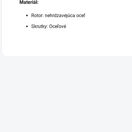
Materiál:
Rotor: nehrdzavejúca oceľ
Skrutky: Oceľové