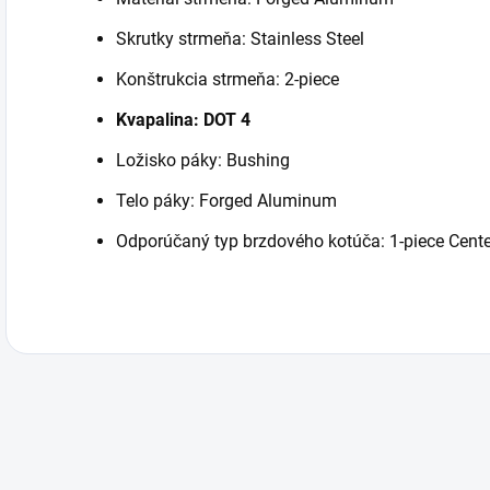
Skrutky strmeňa: Stainless Steel
Konštrukcia strmeňa: 2-piece
Kvapalina: DOT 4
Ložisko páky: Bushing
Telo páky: Forged Aluminum
Odporúčaný typ brzdového kotúča: 1-piece Cente