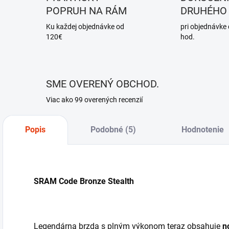
POPRUH NA RÁM
DRUHÉHO
Ku každej objednávke od
pri objednávke
120€
hod.
SME OVERENÝ OBCHOD.
Viac ako 99 overených recenzií
Popis
Podobné (5)
Hodnotenie
SRAM Code Bronze Stealth
Legendárna brzda s plným výkonom teraz obsahuje
n