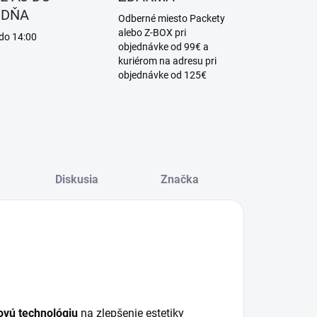
 DŇA
Odberné miesto Packety
alebo Z-BOX pri
 do 14:00
objednávke od 99€ a
kuriérom na adresu pri
objednávke od 125€
Diskusia
Značka
ovú technológiu
na zlepšenie estetiky