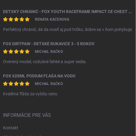
DETSKÝ CHRÁNIČ - FOX YOUTH RACEFRAME IMPACT CE CHEST GUARD
RENÁTA KÁČEROVÁ
Perfektný chránič, dá da nosiť aj pod tričko, dobre sa v ňom pohybuje.
FOX DIRTPAW - DETSKÉ RUKAVICE 3 - 5 ROKOV
MICHAL RAČKO
Overený model, vzdušné ľahké a super sedia.
FOX 620ML PODIUM FĽAŠA NA VODU
MICHAL RAČKO
Kvalitná fľáša za vyššiu cenu
INFORMÁCIE PRE VÁS
Kontakt