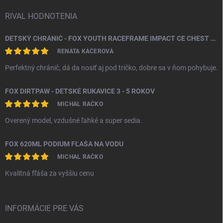
RIVAL HODNOTENIA
DETSKÝ CHRÁNIČ - FOX YOUTH RACEFRAME IMPACT CE CHEST GUARD
RENÁTA KÁČEROVÁ
Perfektný chránič, dá da nosiť aj pod tričko, dobre sa v ňom pohybuje.
FOX DIRTPAW - DETSKÉ RUKAVICE 3 - 5 ROKOV
MICHAL RAČKO
Overený model, vzdušné ľahké a super sedia.
FOX 620ML PODIUM FĽAŠA NA VODU
MICHAL RAČKO
Kvalitná fľáša za vyššiu cenu
INFORMÁCIE PRE VÁS