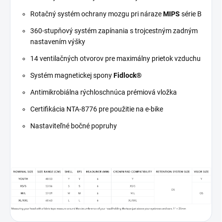
Rotačný systém ochrany mozgu pri náraze
MIPS
série B
360-stupňový systém zapínania s trojcestným zadným
nastavením výšky
14 ventilačných otvorov pre maximálny prietok vzduchu
Systém magnetickej spony
Fidlock®
Antimikrobiálna rýchloschnúca prémiová vložka
Certifikácia NTA-8776 pre použitie na e-bike
Nastaviteľné bočné popruhy