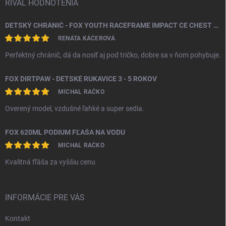
RIVAL HODNOTENIA
DETSKÝ CHRÁNIČ - FOX YOUTH RACEFRAME IMPACT CE CHEST GUARD
RENÁTA KÁČEROVÁ
Perfektný chránič, dá da nosiť aj pod tričko, dobre sa v ňom pohybuje.
FOX DIRTPAW - DETSKÉ RUKAVICE 3 - 5 ROKOV
MICHAL RAČKO
Overený model, vzdušné ľahké a super sedia.
FOX 620ML PODIUM FĽAŠA NA VODU
MICHAL RAČKO
Kvalitná fľáša za vyššiu cenu
INFORMÁCIE PRE VÁS
Kontakt