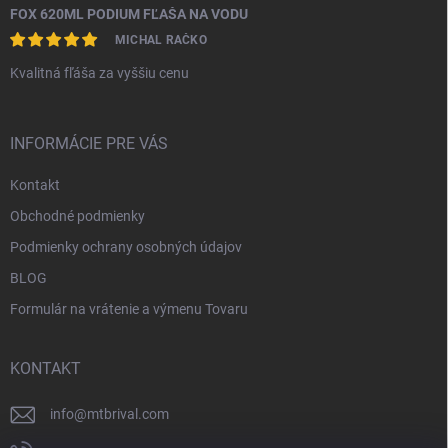
FOX 620ML PODIUM FĽAŠA NA VODU
MICHAL RAČKO
Kvalitná fľáša za vyššiu cenu
INFORMÁCIE PRE VÁS
Kontakt
Obchodné podmienky
Podmienky ochrany osobných údajov
BLOG
Formulár na vrátenie a výmenu Tovaru
KONTAKT
info
@
mtbrival.com