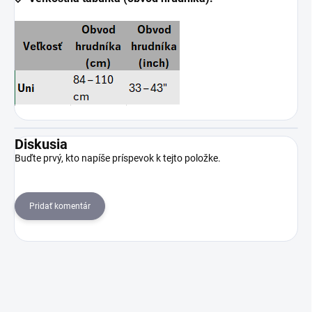
Diskusia
Buďte prvý, kto napíše príspevok k tejto položke.
Pridať komentár