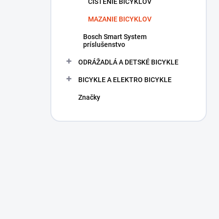
ČISTENIE BICYKLOV
MAZANIE BICYKLOV
Bosch Smart System
príslušenstvo
ODRÁŽADLÁ A DETSKÉ BICYKLE
BICYKLE A ELEKTRO BICYKLE
Značky