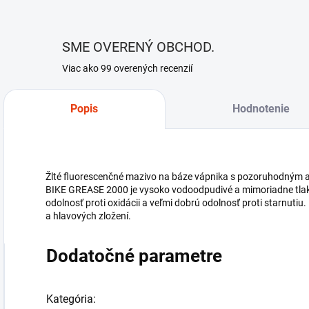
SME OVERENÝ OBCHOD.
Viac ako 99 overených recenzií
Popis
Hodnotenie
Žlté fluorescenčné mazivo na báze vápnika s pozoruhodným
BIKE GREASE 2000 je vysoko vodoodpudivé a mimoriadne tla
odolnosť proti oxidácii a veľmi dobrú odolnosť proti starnutiu. 
a hlavových zložení.
Dodatočné parametre
Kategória
: