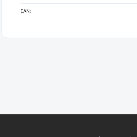
EAN
: