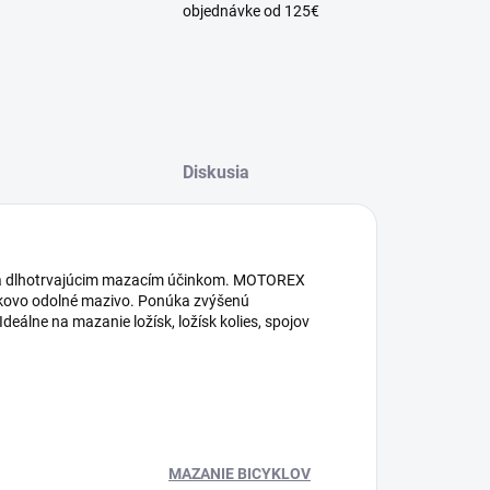
objednávke od 125€
Diskusia
 a dlhotrvajúcim mazacím účinkom. MOTOREX
kovo odolné mazivo. Ponúka zvýšenú
Ideálne na mazanie ložísk, ložísk kolies, spojov
MAZANIE BICYKLOV