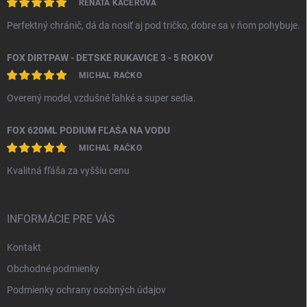
RENÁTA KÁČEROVÁ
Perfektný chránič, dá da nosiť aj pod tričko, dobre sa v ňom pohybuje.
FOX DIRTPAW - DETSKÉ RUKAVICE 3 - 5 ROKOV
MICHAL RAČKO
Overený model, vzdušné ľahké a super sedia.
FOX 620ML PODIUM FĽAŠA NA VODU
MICHAL RAČKO
Kvalitná fľáša za vyššiu cenu
INFORMÁCIE PRE VÁS
Kontakt
Obchodné podmienky
Podmienky ochrany osobných údajov