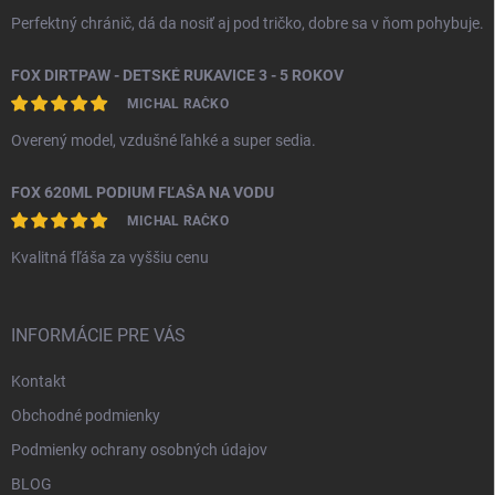
Perfektný chránič, dá da nosiť aj pod tričko, dobre sa v ňom pohybuje.
FOX DIRTPAW - DETSKÉ RUKAVICE 3 - 5 ROKOV
MICHAL RAČKO
Overený model, vzdušné ľahké a super sedia.
FOX 620ML PODIUM FĽAŠA NA VODU
MICHAL RAČKO
Kvalitná fľáša za vyššiu cenu
INFORMÁCIE PRE VÁS
Kontakt
Obchodné podmienky
Podmienky ochrany osobných údajov
BLOG