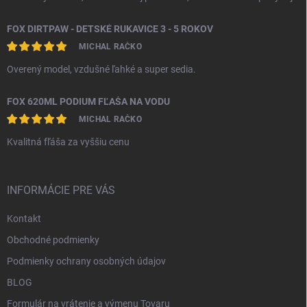
FOX DIRTPAW - DETSKÉ RUKAVICE 3 - 5 ROKOV
MICHAL RAČKO
Overený model, vzdušné ľahké a super sedia.
FOX 620ML PODIUM FĽAŠA NA VODU
MICHAL RAČKO
Kvalitná fľáša za vyššiu cenu
INFORMÁCIE PRE VÁS
Kontakt
Obchodné podmienky
Podmienky ochrany osobných údajov
BLOG
Formulár na vrátenie a výmenu Tovaru