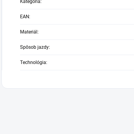
Kategória
:
EAN
:
Materiál
:
Spôsob jazdy
:
Technológia
: