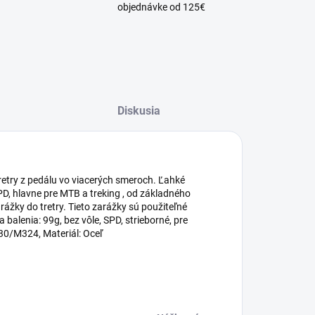
objednávke od 125€
Diskusia
etry z pedálu vo viacerých smeroch. Ľahké
D, hlavne pre MTB a treking , od základného
žky do tretry. Tieto zarážky sú použiteľné
balenia: 99g, bez vôle, SPD, strieborné, pre
M324, Materiál: Oceľ