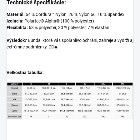
Technické špecifikácie:
Materiál:
64 % Cordura™ Nylon, 26 % Nylon 66, 10 % Spandex
Izolácia:
Polartec® Alpha® (100 % polyester)
Flexibilita:
63 % polyester, 30 % polyester, 7 % elastan
Výsledok?
Bunda, ktorá vás spoľahlivo ochráni, zahreje a vydrží aj
extrémne podmienky. 🚴‍♂️🔥
Velkostna tabulka: