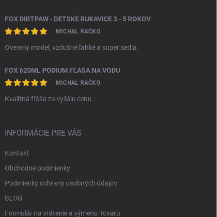
FOX DIRTPAW - DETSKÉ RUKAVICE 3 - 5 ROKOV
MICHAL RAČKO
Overený model, vzdušné ľahké a super sedia.
FOX 620ML PODIUM FĽAŠA NA VODU
MICHAL RAČKO
Kvalitná fľáša za vyššiu cenu
INFORMÁCIE PRE VÁS
Kontakt
Obchodné podmienky
Podmienky ochrany osobných údajov
BLOG
Formulár na vrátenie a výmenu Tovaru