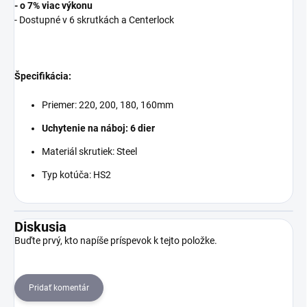
- o 7% viac výkonu
-
Dostupné v 6 skrutkách a Centerlock
Špecifikácia:
Priemer: 220, 200, 180, 160mm
Uchytenie na náboj: 6 dier
Materiál skrutiek: Steel
Typ kotúča: HS2
Diskusia
Buďte prvý, kto napíše príspevok k tejto položke.
Pridať komentár