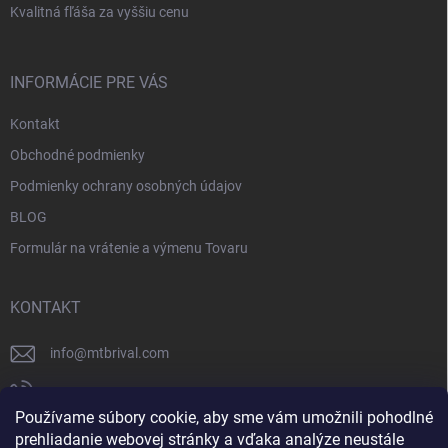
Kvalitná fľáša za vyššiu cenu
INFORMÁCIE PRE VÁS
Kontakt
Obchodné podmienky
Podmienky ochrany osobných údajov
BLOG
Formulár na vrátenie a výmenu Tovaru
KONTAKT
info
@
mtbrival.com
+421 948 877 898
Používame súbory cookie, aby sme vám umožnili pohodlné
Náš Facebook
prehliadanie webovej stránky a vďaka analýze neustále